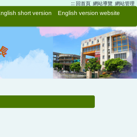
:::
回首頁
網站導覽
網站管理
nglish short version
English version website