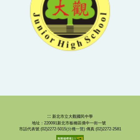
:::
新北市立大觀國民中學
地址：220091新北市板橋區僑中一街一號
市話代表號:(02)2272-5015
(分機一覽)
傳真:(02)2272-2581