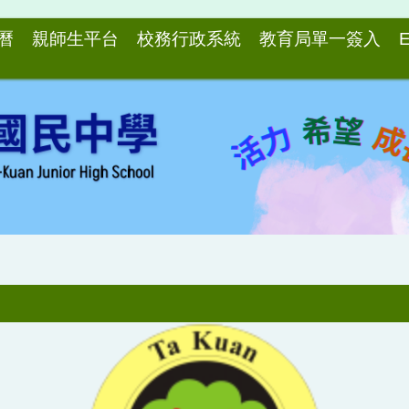
曆
親師生平台
校務行政系統
教育局單一簽入
E