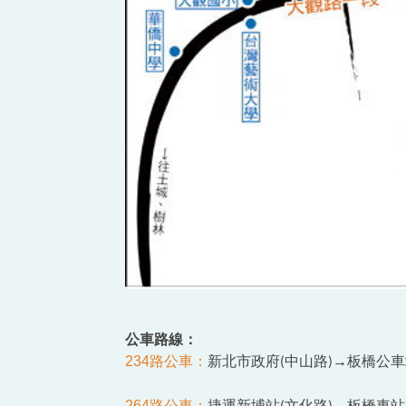
公車路線：
234路公車：
新北市政府
中山路
→板橋公車
(
)
264路公車：
捷運新埔站
文化路
→板橋車站