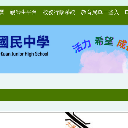
曆
親師生平台
校務行政系統
教育局單一簽入
E