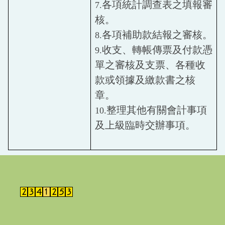
各項統計調查表之填報審
7.
核。
各項補助款結報之審核。
8.
收支、轉帳傳票及付款憑
9.
單之審核及支票、各種收
款或領據及繳款書之核
章。
整理其他有關會計事項
10.
及上級臨時交辦事項。