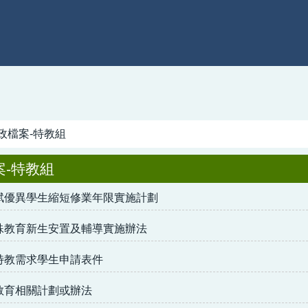
政檔案-特教組
案-特教組
賦優異學生縮短修業年限實施計劃
殊教育新生安置及輔導實施辦法
特教需求學生申請表件
教育相關計劃或辦法