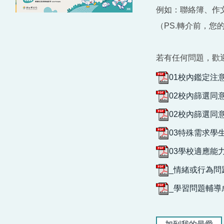
例如：聯絡簿、作
（PS.轉介前，
若有任何問題，歡迎
01校內鑑定注意事
02校內篩選同意書
02校內篩選同意書
03特殊需求學生
03學校適應能力
_情緒或行為問題
_學習問題輔導成