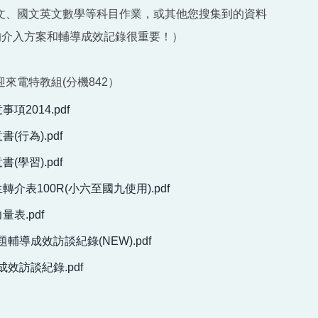
文、國文英文數學等科目作業，或其他您搜集到的資料
您的介入方案和輔導成效記錄很重要！）
來電特教組(分機842）
項2014.pdf
(行為).pdf
(學習).pdf
轉介表100R(小六至國九使用).pdf
量表.pdf
輔導成效訪談紀錄(NEW).pdf
效訪談紀錄.pdf