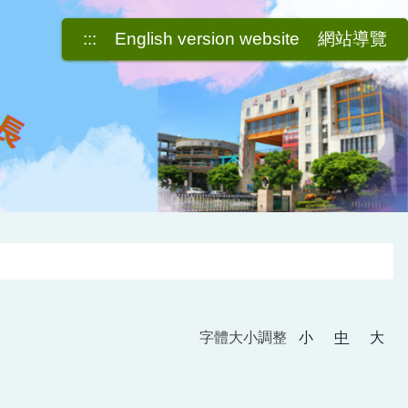
:::
English version website
網站導覽
字體大小調整
小
中
大