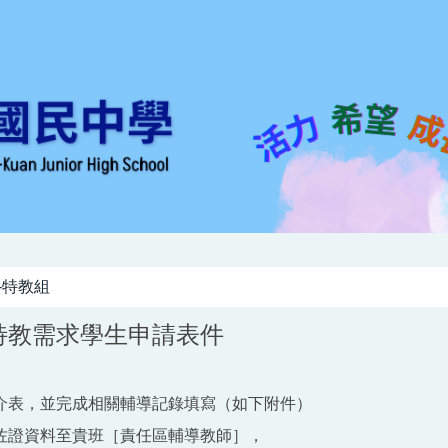
-特教組
特教需求學生申請表件
介表，並完成相關輔導記錄填寫（如下附件）
佐證資料至貴班［責任區輔導教師］，