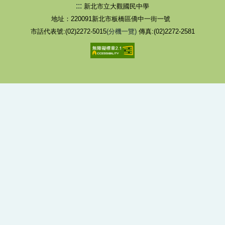
:::
新北市立大觀國民中學
地址：220091新北市板橋區僑中一街一號
市話代表號:(02)2272-5015
(分機一覽)
傳真:(02)2272-2581