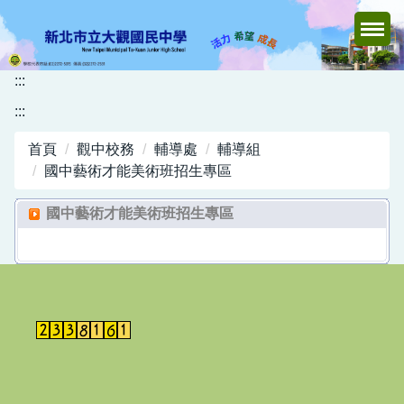
跳
到
主
要
:::
內
:::
容
區
首頁
觀中校務
輔導處
輔導組
國中藝術才能美術班招生專區
國中藝術才能美術班招生專區