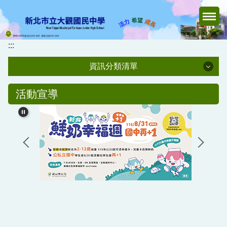
跳
到
主
要
:::
內
資訊分類清單
容
區
觀中校務
活動宣導