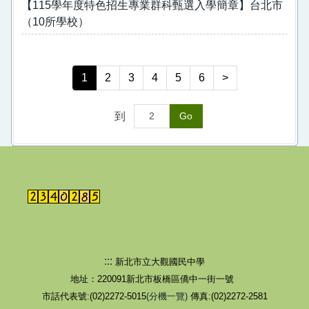
【115學年度特色招生專業群科甄選入學簡章】台北市
（10所學校）
1
2
3
4
5
6
>
到
Go
:::
新北市立大觀國民中學
地址：220091新北市板橋區僑中一街一號
市話代表號:(02)2272-5015
(分機一覽)
傳真:(02)2272-2581