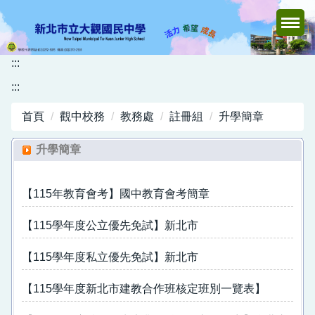
跳
到
主
要
:::
內
:::
容
區
首頁
觀中校務
教務處
註冊組
升學簡章
升學簡章
【115年教育會考】國中教育會考簡章
【115學年度公立優先免試】新北市
【115學年度私立優先免試】新北市
【115學年度新北市建教合作班核定班別一覽表】