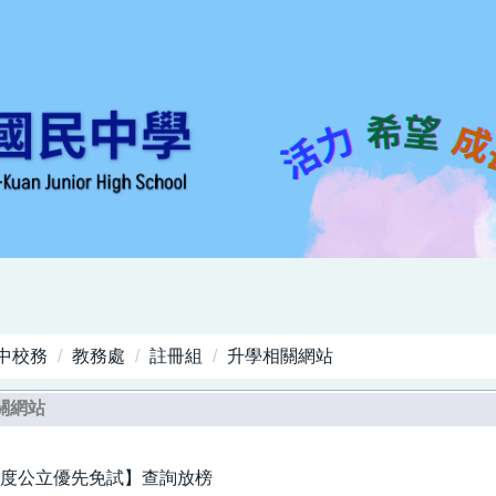
中校務
教務處
註冊組
升學相關網站
關網站
年度公立優先免試】查詢放榜