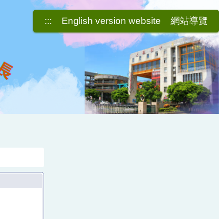
:::
English version website
網站導覽