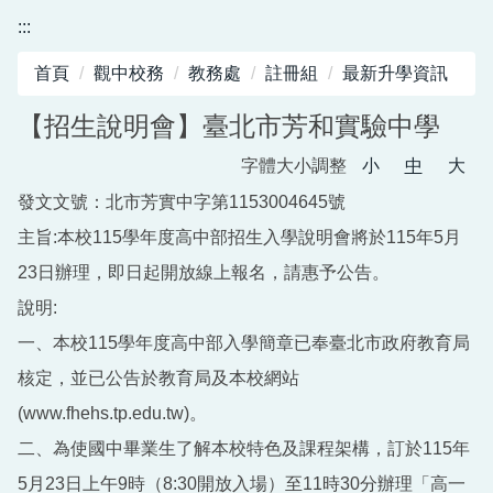
:::
首頁
觀中校務
教務處
註冊組
最新升學資訊
【招生說明會】臺北市芳和實驗中學
字體大小調整
小
中
大
發文文號：北市芳實中字第1153004645號
主旨:本校115學年度高中部招生入學說明會將於115年5月
23日辦理，即日起開放線上報名，請惠予公告。
說明:
一、本校115學年度高中部入學簡章已奉臺北市政府教育局
核定，並已公告於教育局及本校網站
(www.fhehs.tp.edu.tw)。
二、為使國中畢業生了解本校特色及課程架構，訂於115年
5月23日上午9時（8:30開放入場）至11時30分辦理「高一