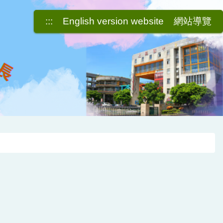
:::
English version website
網站導覽